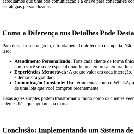
acreditamos que uma boa comunicação é a chave para conectar-se com s
estratégias personalizadas.
Como a Diferença nos Detalhes Pode Dest
Para destacar seu negócio, é fundamental unir técnica e empatia. Não
isso:
Atendimento Personalizado:
Trate cada cliente de forma únic
como você se sente especial quando uma empresa lembra do s
Experiências Memoráveis:
Agregue valor em cada interação.
e demonstra gratidão.
Comunicação Constante:
Use ferramentas como o WhatsApp pa
de uma loja que você comprou recentemente.
Essas ações simples podem transformar o modo como os clientes ve
clientes fiéis que apoiam sua marca.
Conclusão: Implementando um Sistema de 