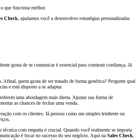
 o que funciona melhor.
es Check
, ajudamos você a desenvolver estratégias personalizadas
ente gosta de se comunicar é essencial para construir confiança. Já
. Afinal, quem gosta de ser tratado de forma genérica? Pergunte qual
as e está disposto a se adaptar.
preferem uma abordagem mais direta. Ajustar sua forma de
umentar as chances de fechar uma venda.
eração com os clientes. Já pensou como um simples lembrete ou
iços.
 técnica com empatia é crucial. Quando você realmente se importa
omunicação é focar no sucesso do seu negócio. Aqui na
Sales Check
,