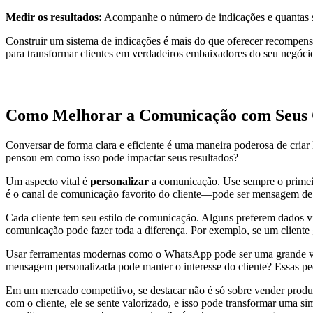
Medir os resultados:
Acompanhe o número de indicações e quantas se 
Construir um sistema de indicações é mais do que oferecer recompensa
para transformar clientes em verdadeiros embaixadores do seu negóci
Como Melhorar a Comunicação com Seus 
Conversar de forma clara e eficiente é uma maneira poderosa de criar 
pensou em como isso pode impactar seus resultados?
Um aspecto vital é
personalizar
a comunicação. Use sempre o primeiro
é o canal de comunicação favorito do cliente—pode ser mensagem de tex
Cada cliente tem seu estilo de comunicação. Alguns preferem dados v
comunicação pode fazer toda a diferença. Por exemplo, se um cliente
Usar ferramentas modernas como o WhatsApp pode ser uma grande vant
mensagem personalizada pode manter o interesse do cliente? Essas pe
Em um mercado competitivo, se destacar não é só sobre vender produt
com o cliente, ele se sente valorizado, e isso pode transformar uma