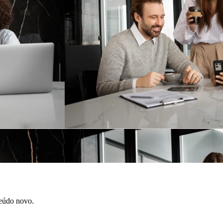
teúdo novo.