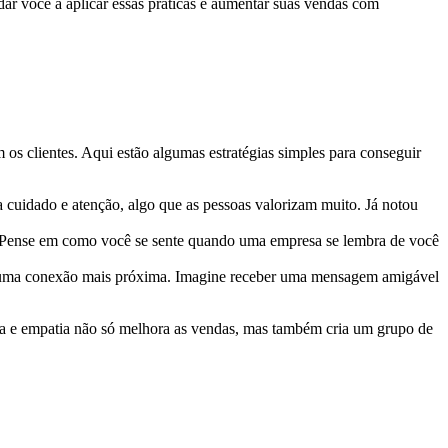
ar você a aplicar essas práticas e aumentar suas vendas com
os clientes. Aqui estão algumas estratégias simples para conseguir
a cuidado e atenção, algo que as pessoas valorizam muito. Já notou
. Pense em como você se sente quando uma empresa se lembra de você
ir uma conexão mais próxima. Imagine receber uma mensagem amigável
ca e empatia não só melhora as vendas, mas também cria um grupo de