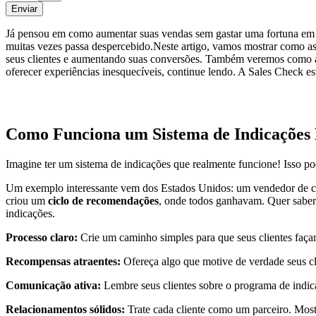
Enviar
Já pensou em como aumentar suas vendas sem gastar uma fortuna em a
muitas vezes passa despercebido.Neste artigo, vamos mostrar como 
seus clientes e aumentando suas conversões. Também veremos como a
oferecer experiências inesquecíveis, continue lendo. A Sales Check est
Como Funciona um Sistema de Indicações 
Imagine ter um sistema de indicações que realmente funcione! Isso po
Um exemplo interessante vem dos Estados Unidos: um vendedor de carro
criou um
ciclo de recomendações
, onde todos ganhavam. Quer saber
indicações.
Processo claro:
Crie um caminho simples para que seus clientes façam
Recompensas atraentes:
Ofereça algo que motive de verdade seus cl
Comunicação ativa:
Lembre seus clientes sobre o programa de indi
Relacionamentos sólidos:
Trate cada cliente como um parceiro. Mostr