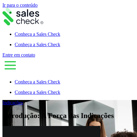
Ir para o conteúdo
Conheça a Sales Check
Conheça a Sales Check
Entre em contato
Conheça a Sales Check
Conheça a Sales Check
Indicações
Introdução: A Força das Indicações