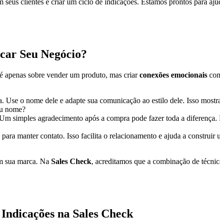
eus clientes e criar um ciclo de indicações. Estamos prontos para ajud
acar Seu Negócio?
 é apenas sobre vender um produto, mas criar
conexões emocionais
com 
a. Use o nome dele e adapte sua comunicação ao estilo dele. Isso mostr
eu nome?
 Um simples agradecimento após a compra pode fazer toda a diferença
ra manter contato. Isso facilita o relacionamento e ajuda a constru
em sua marca. Na
Sales Check
, acreditamos que a combinação de técni
Indicações na Sales Check