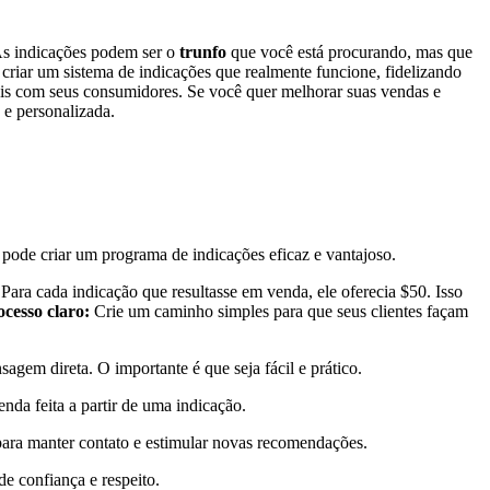
As indicações podem ser o
trunfo
que você está procurando, mas que
criar um sistema de indicações que realmente funcione, fidelizando
s com seus consumidores. Se você quer melhorar suas vendas e
 e personalizada.
 pode criar um programa de indicações eficaz e vantajoso.
ara cada indicação que resultasse em venda, ele oferecia $50. Isso
ocesso claro:
Crie um caminho simples para que seus clientes façam
gem direta. O importante é que seja fácil e prático.
da feita a partir de uma indicação.
ara manter contato e estimular novas recomendações.
e confiança e respeito.