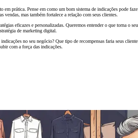
nto em prática. Pense em como um bom sistema de indicações pode fazer
as vendas, mas também fortalece a relação com seus clientes.
ratégias eficazes e personalizadas. Queremos entender o que torna o se
tratégia de marketing digital.
ndicações no seu negócio? Que tipo de recompensas faria seus client
ubir com a força das indicações.